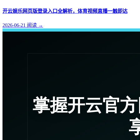
开云娱乐网页版登录入口全解析，体育视频直播一触即达
2026-06-21
阅读
→