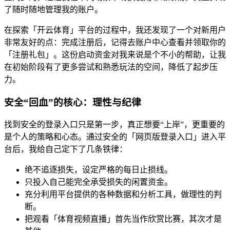
了随时随地管理我的账户。
在探索「开云体育」平台的过程中，我还发现了一个对新用户
非常友好的点：完成注册后，记得去账户中心查看并领取你的
「注册礼包」。这份启动资金对我来说是个不小的帮助，让我
在初始阶段有了更多尝试和熟悉玩法的空间，降低了起步压
力。
安全“回血”的核心：理性与纪律
找到安全的登录入口只是第一步，真正想要“上岸”，更重要的
是个人的策略和心态。通过安全的「网页版登录入口」进入平
台后，我给自己定下了几条铁律：
绝不追逐损失，设定严格的每日止损线。
只投入自己能完全承受损失的闲置资金。
充分利用平台提供的各种数据和分析工具，做理性的判
断。
把观看「体育视频直播」首先当作欣赏比赛，其次才是