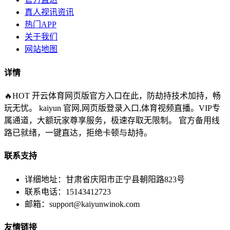
真人视讯资讯
热门APP
关于我们
网站地图
详情
🔥HOT 开云体育网页版官方入口在此，防劫持技术加持，畅
玩无忧。 kaiyun 官网,网页版登录入口,体育视频直播。VIP专
属通道，大额玩家尊享服务，极速存取无限制。 官方备用线
路已就绪，一键直达，拒绝卡顿与劫持。
联系支持
详细地址：甘肃省庆阳市正宁县朝阳路823号
联系电话：15143412723
邮箱：
support@kaiyunwinok.com
友情链接