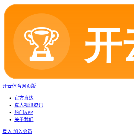
开云体育网页版
官方直达
真人视讯资讯
热门APP
关于我们
登入
加入会员